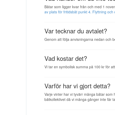
Båtar som ligger kvar från och med 1 novem
av plats för fritidsbåt punkt 4. Flyttning 
Var tecknar du avtalet?
Genom att följa anvisningarna nedan och b
Vad kostar det?
Vi tar en symbolisk summa på 100 kr för at
Varför har vi gjort detta?
Varje vinter har vi tyvärr många båtar som h
båtkollektivet då vi många gånger inte får 