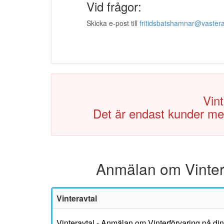
Vid frågor:
Skicka e-post till
fritidsbatshamnar@vaster
Vint
Det är endast kunder med
Anmälan om Vinter
Vinteravtal
Vinteravtal - Anmälan om Vinterförvaring på din