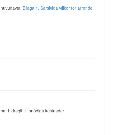
t huvudavtal
Bilaga 1. Särskilda villkor för arrende
r bidragit till onödiga kostnader till