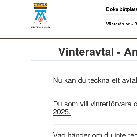
Boka båtplat
Västerås.se - 
Vinteravtal - 
Nu kan du teckna ett avtal 
Du som vill vinterförvara
2025.
Vad händer om du inte tec